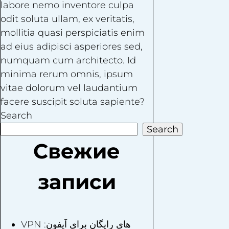
labore nemo inventore culpa
odit soluta ullam, ex veritatis,
mollitia quasi perspiciatis enim
ad eius adipisci asperiores sed,
numquam cum architecto. Id
minima rerum omnis, ipsum
vitae dolorum vel laudantium
facere suscipit soluta sapiente?
Search
Search
Свежие
записи
VPN های رایگان برای آیفون: