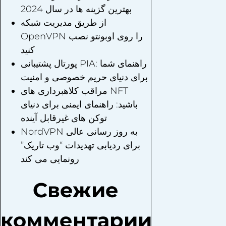
بهترین گزینه ها در سال 2024
از طریق مدیریت شبکه
OpenVPN را روی اوبونتو نصب
کنید
پورتال پشتیبانی PIA: راهنمای شما
برای دنیای حریم خصوصی و امنیت
مراقب کلاهبرداری های NFT
باشید: راهنمای ایمنی برای دنیای
توکن های غیرقابل آینده
NordVPN به روز رسانی عالی
برای ردیابی تهدیدات “وب تاریک”
رونمایی می کند
Свежие
комментарии